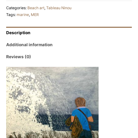
marée
Categories:
Beach art
,
Tableau Ninou
quantity
Tags:
marine
,
MER
Description
Additional information
Reviews (0)