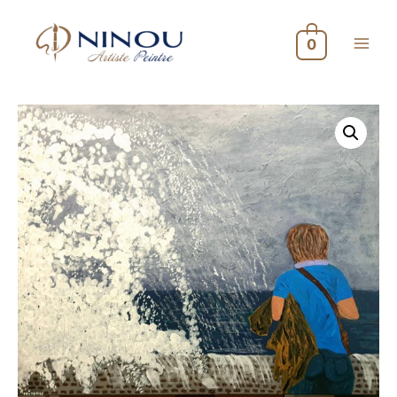
0
Main
Menu