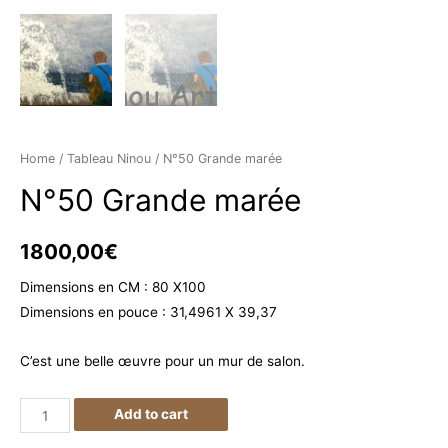
Home
/
Tableau Ninou
/ N°50 Grande marée
N°50 Grande marée
1800,00
€
Dimensions en CM : 80 X100
Dimensions en pouce : 31,4961 X 39,37
C’est une belle œuvre pour un mur de salon.
N°50
Add to cart
Grande