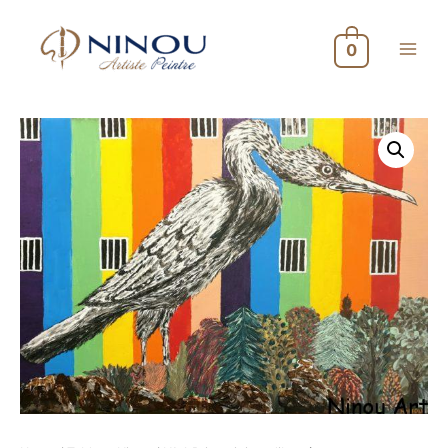
0
Main
Menu