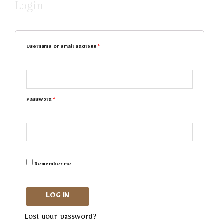
Login
Username or email address
*
Password
*
Remember me
LOG IN
Lost your password?