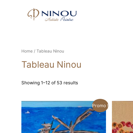
Home
/ Tableau Ninou
Tableau Ninou
Showing 1–12 of 53 results
Promo !