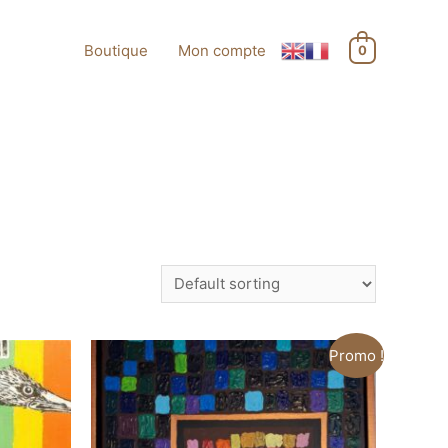
Boutique
Mon compte
0
Promo !