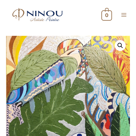
0
Main
Menu