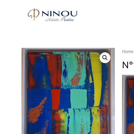
Home
N°