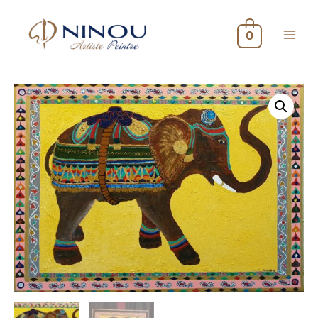
0
Main
Menu