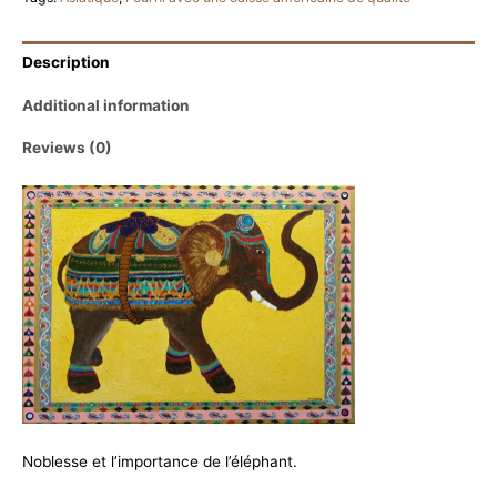
costume
d’apparat
Description
quantity
Additional information
Reviews (0)
Noblesse et l’importance de l’éléphant.