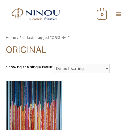
0
Main
Menu
Home
/ Products tagged “ORIGINAL”
ORIGINAL
Showing the single result